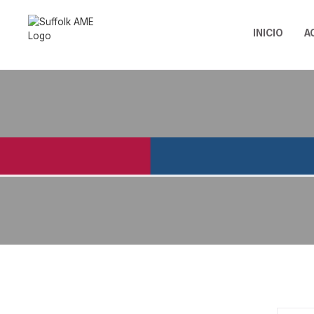
INICIO
A
TABLAS SALAR