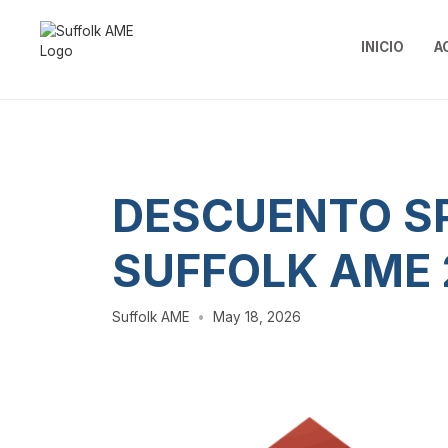
INICIO
A
DESCUENTO SP
SUFFOLK AME 
Suffolk AME
•
May 18, 2026