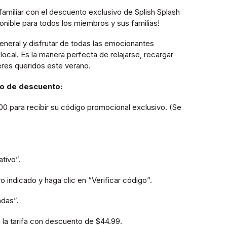
amiliar con el descuento exclusivo de Splish Splash
nible para todos los miembros y sus familias!
eneral y disfrutar de todas las emocionantes
ocal. Es la manera perfecta de relajarse, recargar
eres queridos este verano.
o de descuento:
0 para recibir su código promocional exclusivo. (Se
tivo”.
 indicado y haga clic en “Verificar código”.
adas”.
la tarifa con descuento de $44.99.