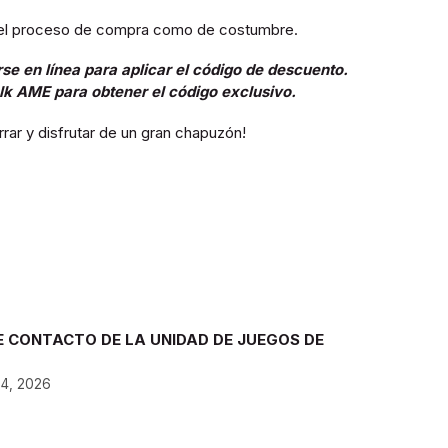
on el proceso de compra como de costumbre.
e en línea para aplicar el código de descuento.
lk AME para obtener el código exclusivo.
rar y disfrutar de un gran chapuzón!
E CONTACTO DE LA UNIDAD DE JUEGOS DE
 4, 2026