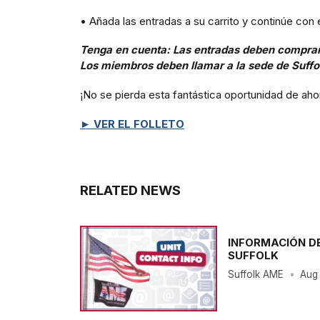
• Añada las entradas a su carrito y continúe c
Tenga en cuenta: Las entradas deben comprars
Los miembros deben llamar a la sede de Suffo
¡No se pierda esta fantástica oportunidad de ahor
► VER EL FOLLETO
RELATED NEWS
INFORMACIÓN D
SUFFOLK
Suffolk AME
•
Aug