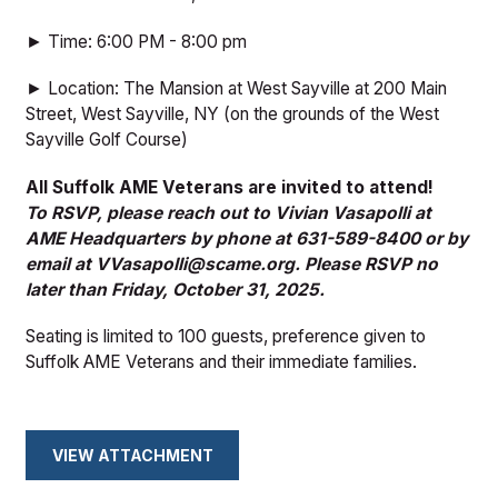
► Time: 6:00 PM - 8:00 pm
► Location: The Mansion at West Sayville at 200 Main
Street, West Sayville, NY (on the grounds of the West
Sayville Golf Course)
All Suffolk AME Veterans are invited to attend!
To RSVP, please reach out to Vivian Vasapolli at
AME Headquarters by phone at 631-589-8400 or by
email at VVasapolli@scame.org. Please RSVP no
later than Friday, October 31, 2025.
Seating is limited to 100 guests, preference given to
Suffolk AME Veterans and their immediate families.
VIEW ATTACHMENT