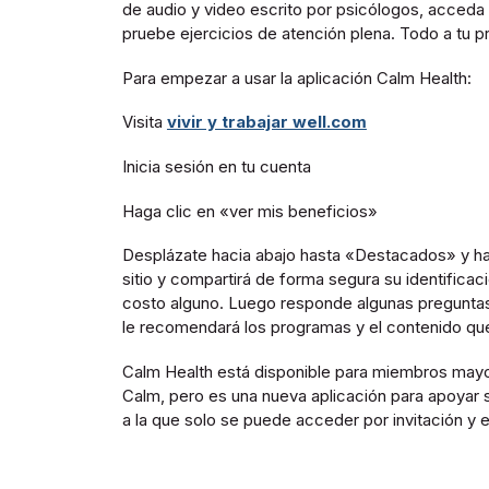
de audio y video escrito por psicólogos, acceda
pruebe ejercicios de atención plena. Todo a tu pro
Para empezar a usar la aplicación Calm Health:
Visita
vivir y trabajar well.com
Inicia sesión en tu cuenta
Haga clic en «ver mis beneficios»
Desplázate hacia abajo hasta «Destacados» y haz
sitio y compartirá de forma segura su identifica
costo alguno. Luego responde algunas preguntas
le recomendará los programas y el contenido que
Calm Health está disponible para miembros mayo
Calm, pero es una nueva aplicación para apoyar s
a la que solo se puede acceder por invitación y e