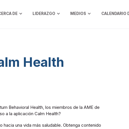
CERCA DE
LIDERAZGO
MEDIOS
CALENDARIO 
alm Health
tum Behavioral Health, los miembros de la AME de
so a la aplicación Calm Health?
no hacia una vida más saludable. Obtenga contenido